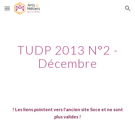
Skip to main content
Skip to navigation
TUDP 2013 N°2 -
Décembre
! Les liens pointent vers l'ancien site Soce et ne sont
plus valides !