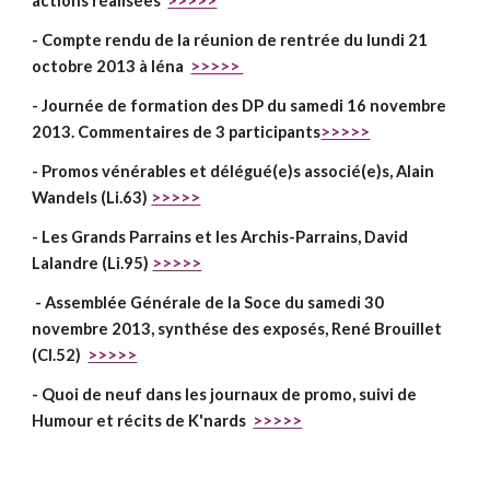
actions réalisées
>>>>>
- Compte rendu de la réunion de rentrée du lundi 21
octobre 2013 à Iéna
>>>>>
- Journée de formation des DP du samedi 16 novembre
2013. Commentaires de 3 participants
>>>>>
- Promos vénérables et délégué(e)s associé(e)s, Alain
Wandels (Li.63)
>>>>>
- Les Grands Parrains et les Archis-Parrains, David
Lalandre (Li.95)
>>>>>
- Assemblée Générale de la Soce du samedi 30
novembre 2013, synthése des exposés, René Brouillet
(Cl.52)
>>>>>
- Quoi de neuf dans les journaux de promo, suivi de
Humour et récits de K'nards
>>>>>